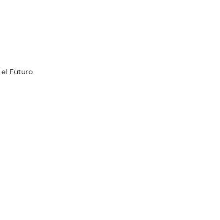
Contacto
 el Futuro
Creatividad