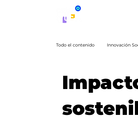
Inicio
Innov
Todo el contenido
Innovación So
Liderazgo y Cultura Inclusiva
Impact
Innovación organizacional
sosteni